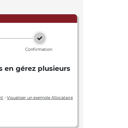
Confirmation
s en gérez plusieurs
nt
-
Visualiser un exemple Allocataire